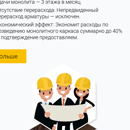
дачи монолита — 3 этажа в месяц.
тсутствие перерасхода: Непредвиденный
ерерасход арматуры — исключен.
кономический эффект: Экономит расходы по
озведению монолитного каркаса суммарно до 40%
 подтверждение предоставляем.
ольше