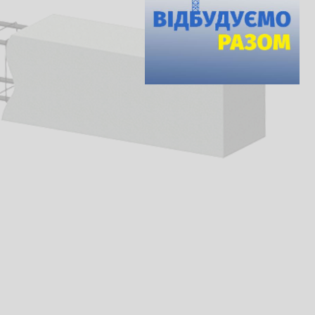
Контроль качества: Простой контрол
Оценить сайт
2026
Все права защищены