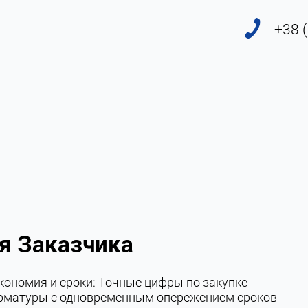
+38 
я Заказчика
кономия и сроки: Точные цифры по закупке
рматуры с одновременным опережением сроков