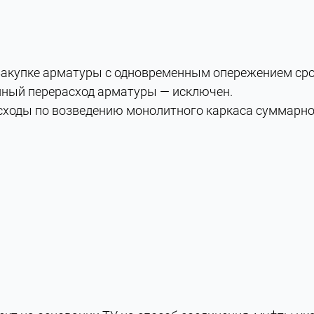
закупке арматуры с одновременным опережением срок
нный перерасход арматуры — исключен.
сходы по возведению монолитного каркаса суммарно