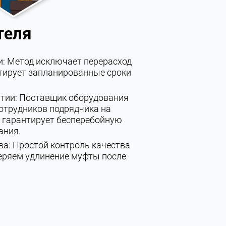
теля
и: Метод исключает перерасход
тирует запланированные сроки
нтии: Поставщик оборудования
сотрудников подрядчика на
 гарантирует бесперебойную
ания.
ва: Простой контроль качества
еряем удлинение муфты после