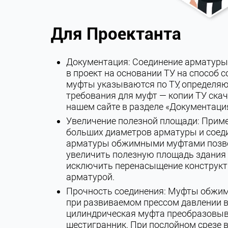
Для Проектанта
Документация: Соединение арматуры
в проект на основании ТУ на способ с
муфты указываются по ТУ, определ
требования для муфт — копии ТУ скач
нашем сайте в разделе «Документаци
Увеличение полезной площади: Прим
больших диаметров арматуры и соед
арматуры обжимными муфтами позв
увеличить полезную площадь здания
исключить перенасыщение конструк
арматурой.
Прочность соединения: Муфты обжи
при развиваемом прессом давлении в
цилиндрическая муфта преобразовыв
шестигранник. При послойном срезе 