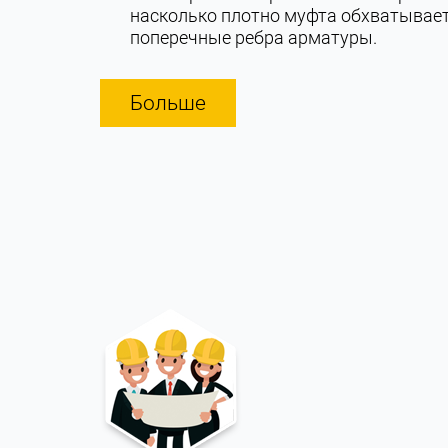
насколько плотно муфта обхватывае
поперечные ребра арматуры.
Больше